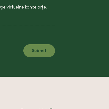
luge virtuelne kancelarije.